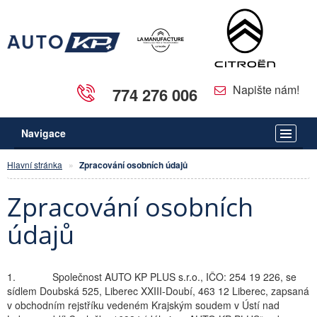
Napište nám!
774 276 006
Navigace
Hlavní stránka
Zpracování osobních údajů
Zpracování osobních
údajů
1. Společnost AUTO KP PLUS s.r.o., IČO: 254 19 226, se
sídlem Doubská 525, Liberec XXIII-Doubí, 463 12 Liberec, zapsaná
v obchodním rejstříku vedeném Krajským soudem v Ústí nad