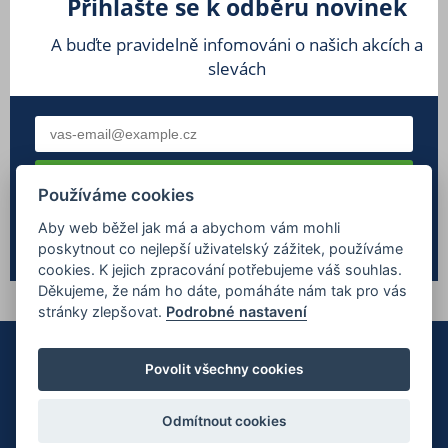
Přihlašte se k odběru novinek
A buďte pravidelně infomováni o našich akcích a
slevách
Používáme cookies
Souhlasím se
zpracováním osobních údajů
Aby web běžel jak má a abychom vám mohli
poskytnout co nejlepší uživatelský zážitek, používáme
cookies. K jejich zpracování potřebujeme váš souhlas.
Děkujeme, že nám ho dáte, pomáháte nám tak pro vás
stránky zlepšovat.
Podrobné nastavení
Povolit všechny cookies
Odmítnout cookies