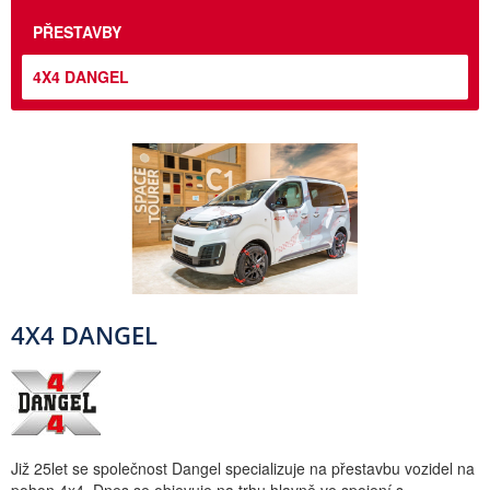
PŘESTAVBY
4X4 DANGEL
4X4 DANGEL
Již 25let se společnost Dangel specializuje na přestavbu vozidel na
pohon 4x4. Dnes se objevuje na trhu hlavně ve spojení s