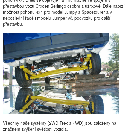
přestavbou vozu Citroën Berlingo osobní a užitkové. Dále nabízí
možnost pohonu 4x4 pro model Jumpy a Spacetourer a v
neposlední řadě i modelu Jumper vč. podvozku pro další
přestavbu.
Všechny naše systémy (2WD Trek a 4WD) jsou založeny na
značném zvýšení světlosti vozidla.