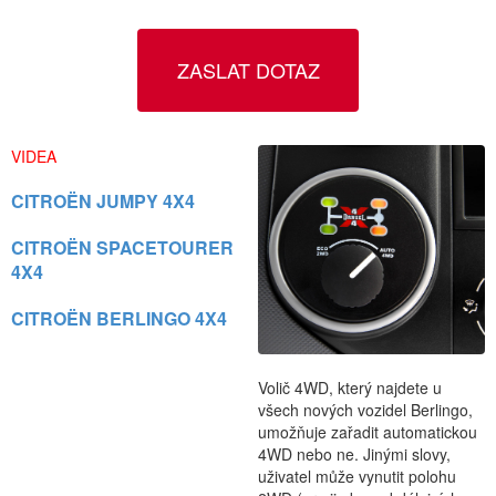
ZASLAT DOTAZ
VIDEA
CITROËN JUMPY 4X4
CITROËN SPACETOURER
4X4
CITROËN BERLINGO 4X4
Volič 4WD, který najdete u
všech nových vozidel Berlingo,
umožňuje zařadit automatickou
4WD nebo ne. Jinými slovy,
uživatel může vynutit polohu