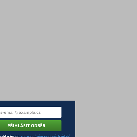
uhlasím se
zpracováním osobních údajů