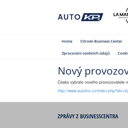
Home
Citroën Business Center
Zpracování osobních údajů
Cooki
Nový provozova
Česko vybralo nového provozovatele re
http://www.autofox.cz/index.php?idx=
ZPRÁVY Z BUSINESSCENTRA