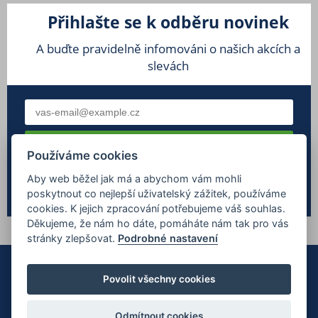
Přihlašte se k odběru novinek
A buďte pravidelně infomováni o našich akcích a
slevách
Používáme cookies
Souhlasím se
zpracováním osobních údajů
Aby web běžel jak má a abychom vám mohli
poskytnout co nejlepší uživatelský zážitek, používáme
cookies. K jejich zpracování potřebujeme váš souhlas.
Děkujeme, že nám ho dáte, pomáháte nám tak pro vás
stránky zlepšovat.
Podrobné nastavení
Povolit všechny cookies
Odmítnout cookies