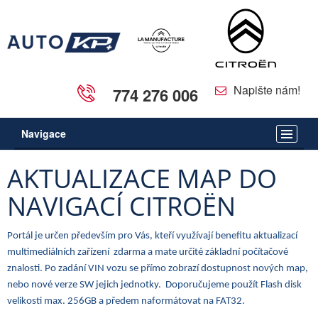
Napište nám!
774 276 006
Navigace
AKTUALIZACE MAP DO
NAVIGACÍ CITROËN
Portál je určen především pro Vás, kteří využívají benefitu aktualizací
multimediálních zařízení zdarma a mate určité základní počítačové
znalosti. Po zadání VIN vozu se přímo zobrazí dostupnost nových map,
nebo nové verze SW jejich jednotky. Doporučujeme použít Flash disk
velikosti max. 256GB a předem naformátovat na FAT32.